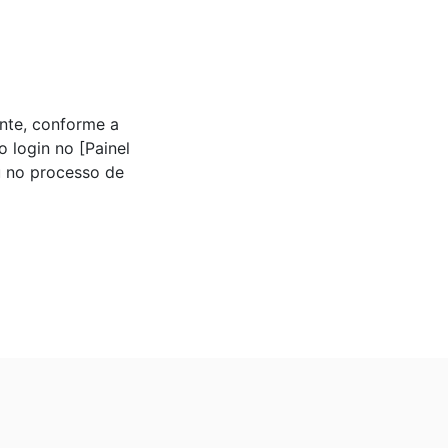
nte, conforme a
o login no [Painel
u no processo de