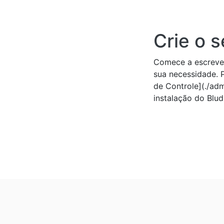
Crie o 
Comece a escrever
sua necessidade. Pa
de Controle](./ad
instalação do Bludi