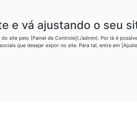
te e vá ajustando o seu si
 do site pelo [Painel de Controle](./admin). Por lá é possível
sociais que desejar expor no site. Para tal, entre em [Ajust