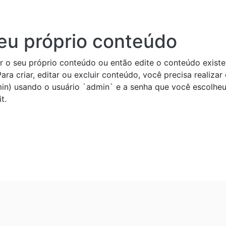
seu próprio conteúdo
 o seu próprio conteúdo ou então edite o conteúdo existe
ra criar, editar ou excluir conteúdo, você precisa realizar 
min) usando o usuário `admin` e a senha que você escolhe
t.