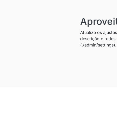
Aprovei
Atualize os ajustes
descrição e redes 
(./admin/settings).